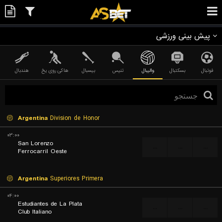
پیش بینی ورزشی
فوتبال
بسکتبال
والیبال
تنیس
بیسبال
هاکی روی یخ
هندبال
Argentina
Division de Honor
۰۳:۰۰
San Lorenzo
...
...
...
Ferrocarril Oeste
Argentina
Superiores Primera
۰۴:۰۰
Estudiantes de La Plata
...
...
...
Club Italiano