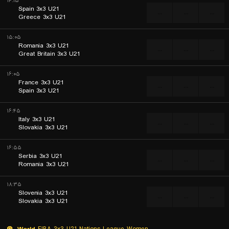
۱۴:۱۵
Spain 3x3 U21
...
...
...
Greece 3x3 U21
۱۵:۰۵
Romania 3x3 U21
...
...
...
Great Britain 3x3 U21
۱۶:۰۵
France 3x3 U21
...
...
...
Spain 3x3 U21
۱۶:۴۵
Italy 3x3 U21
...
...
...
Slovakia 3x3 U21
۱۶:۵۵
Serbia 3x3 U21
...
...
...
Romania 3x3 U21
۱۸:۳۵
Slovenia 3x3 U21
...
...
...
Slovakia 3x3 U21