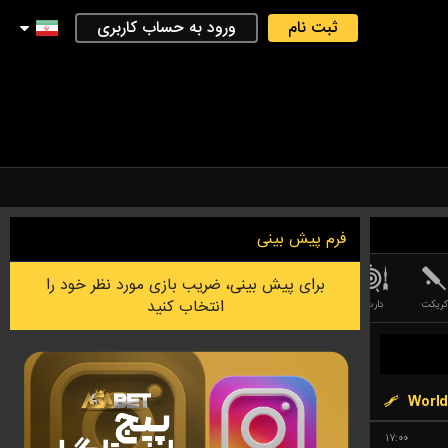
ثبت نام
ورود به حساب کاربری
فرم پیش بینی
برای پیش بینی، ضریب بازی مورد نظر خود را
انتخاب کنید
کریکت
دارت
فوتسال
بازی PESSAPALLO ( بیس بال فندلاندی )
لیگ آف لجندز (LEAGUE OF LEGEND)
World
۱۷:۰۰