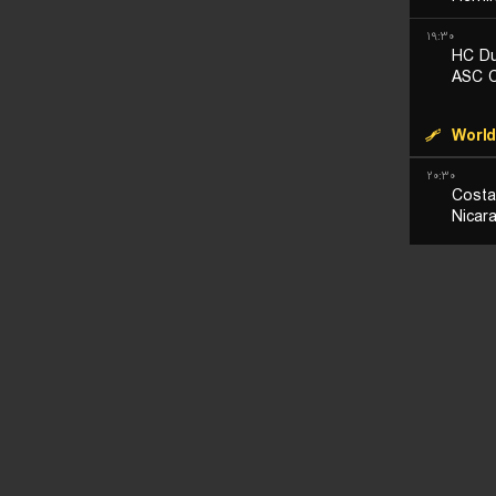
۱۹:۳۰
HC Du
ASC C
World
۲۰:۳۰
Costa
Nicar