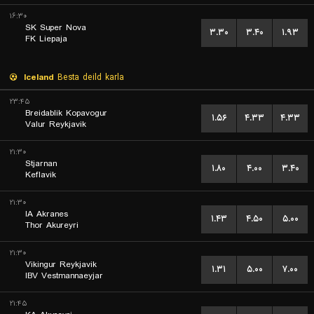
۱۶:۳۰
SK Super Nova
۳.۳۰
۳.۴۰
۱.۹۳
FK Liepaja
Iceland
Besta deild karla
۲۳:۴۵
Breidablik Kopavogur
۱.۵۶
۴.۳۳
۴.۳۳
Valur Reykjavik
۲۱:۳۰
Stjarnan
۱.۸۰
۴.۰۰
۳.۴۰
Keflavik
۲۱:۳۰
IA Akranes
۱.۴۳
۴.۵۰
۵.۰۰
Thor Akureyri
۲۱:۳۰
Vikingur Reykjavik
۱.۳۱
۵.۰۰
۷.۰۰
IBV Vestmannaeyjar
۲۱:۴۵