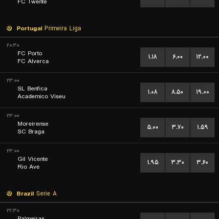
FC Twente
Portugal
Primeira Liga
۲۰:۳۰
FC Porto
۱.۱۸
۶.۰۰
۱۲.۰۰
FC Alverca
۲۳:۰۰
SL Benfica
۱.۰۸
۸.۵۰
۱۹.۰۰
Academico Viseu
۲۳:۰۰
Moreirense
۵.۰۰
۳.۷۰
۱.۵۹
SC Braga
۲۳:۰۰
Gil Vicente
۱.۹۵
۳.۳۰
۳.۶۰
Rio Ave
Brazil
Serie A
۲۲:۳۰
Palmeiras