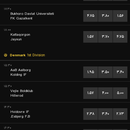
۱۷:۳۰
Bukhoro Davlat Universiteti
۴.۷۵
۳.۸۰
۱.۵۶
FK Gazalkent
۱۸:۰۰
Kattaqorgon
۱.۵۷
۳.۷۰
۴.۷۵
Jayxun
Denmark
1st Division
۱۵:۳۰
AaB Aalborg
۱.۹۵
۳.۵۰
۳.۴۰
Kolding IF
۱۵:۳۰
Vejle Boldklub
۱.۵۷
۴.۰۰
۵.۰۰
Hillerod
۱۴:۳۰
Hvidovre IF
۲.۳۸
۳.۴۰
۲.۷۳
Esbjerg F.B.
۱۶:۳۰