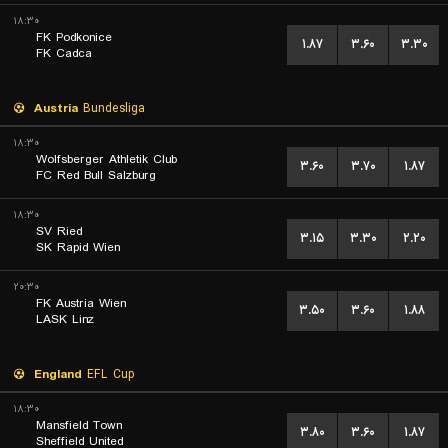
۱۸:۳۰
FK Podkonice
۱.۸۷
۳.۶۰
۳.۳۰
FK Cadca
Austria
Bundesliga
۱۸:۳۰
Wolfsberger Athletik Club
۳.۶۰
۳.۷۰
۱.۸۷
FC Red Bull Salzburg
۱۸:۳۰
SV Ried
۳.۱۵
۳.۳۰
۲.۲۰
SK Rapid Wien
۲۰:۳۰
FK Austria Wien
۳.۵۰
۳.۶۰
۱.۸۸
LASK Linz
England
EFL Cup
۱۸:۳۰
Mansfield Town
۳.۸۰
۳.۶۰
۱.۸۷
Sheffield United