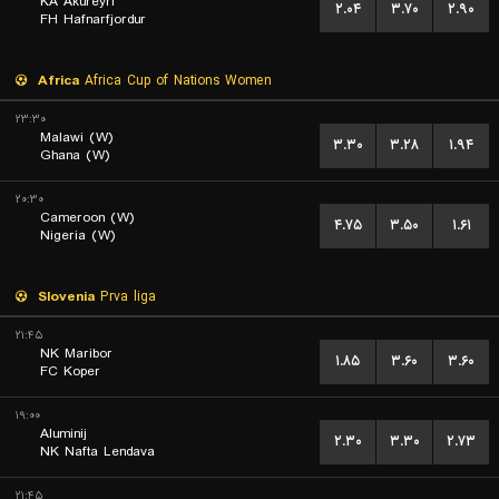
KA Akureyri
۲.۰۴
۳.۷۰
۲.۹۰
FH Hafnarfjordur
Africa
Africa Cup of Nations Women
۲۳:۳۰
Malawi (W)
۳.۳۰
۳.۲۸
۱.۹۴
Ghana (W)
۲۰:۳۰
Cameroon (W)
۴.۷۵
۳.۵۰
۱.۶۱
Nigeria (W)
Slovenia
Prva liga
۲۱:۴۵
NK Maribor
۱.۸۵
۳.۶۰
۳.۶۰
FC Koper
۱۹:۰۰
Aluminij
۲.۳۰
۳.۳۰
۲.۷۳
NK Nafta Lendava
۲۱:۴۵