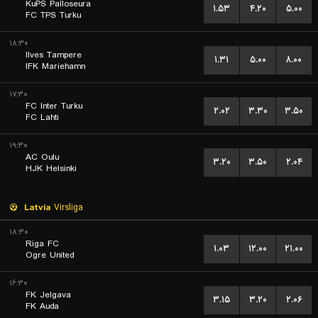
KuPS Palloseura
۱.۵۳
۴.۲۰
۵.۰۰
FC TPS Turku
۱۸:۳۰
Ilves Tampere
۱.۳۱
۵.۰۰
۸.۰۰
IFK Mariehamn
۱۷:۳۰
FC Inter Turku
۲.۰۲
۳.۳۰
۳.۵۰
FC Lahti
۱۹:۳۰
AC Oulu
۳.۲۰
۳.۵۰
۲.۰۴
HJK Helsinki
Latvia
Virsliga
۱۸:۳۰
Riga FC
۱.۰۳
۱۲.۰۰
۲۱.۰۰
Ogre United
۱۶:۳۰
FK Jelgava
۳.۱۵
۳.۲۰
۲.۰۶
FK Auda