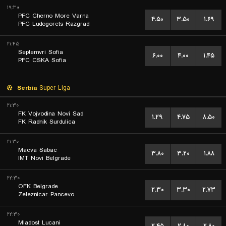
۱۹:۳۰
PFC Cherno More Varna
۴.۵۰
۳.۵۰
۱.۶۹
PFC Ludogorets Razgrad
۲۱:۴۵
Septemvri Sofia
۶.۰۰
۴.۰۰
۱.۴۵
PFC CSKA Sofia
Serbia
Super Liga
۲۱:۳۰
FK Vojvodina Novi Sad
۱.۲۹
۴.۷۵
۸.۵۰
FK Radnik Surdulica
۲۱:۳۰
Macva Sabac
۳.۸۰
۳.۲۰
۱.۸۸
IMT Novi Belgrade
۲۲:۳۰
OFK Belgrade
۲.۳۰
۳.۳۰
۲.۷۳
Zeleznicar Pancevo
۲۲:۳۰
Mladost Lucani