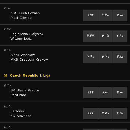
۱۹:۰۰
KKS Lech Poznan
۱.۵۶
۴.۲۰
۵.۰۰
Piast Gliwice
۲۱:۴۵
Jagiellonia Białystok
۲.۲۷
۳.۱۵
۲.۹۰
Widzew Lodz
۱۶:۱۵
Slask Wroclaw
۲.۴۰
۳.۲۰
۲.۸۰
MKS Cracovia Krakow
Czech Republic
1. Liga
۱۶:۳۰
SK Slavia Prague
۱.۲۲
۶.۰۰
۱۱.۰۰
Pardubice
۱۸:۳۰
Jablonec
۱.۷۶
۳.۵۰
۴.۵۰
FC Slovacko
۱۸:۳۰