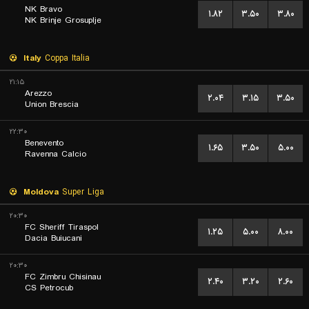
NK Bravo
۱.۸۲
۳.۵۰
۳.۸۰
NK Brinje Grosuplje
Italy
Coppa Italia
۲۱:۱۵
Arezzo
۲.۰۴
۳.۱۵
۳.۵۰
Union Brescia
۲۲:۳۰
Benevento
۱.۶۵
۳.۵۰
۵.۰۰
Ravenna Calcio
Moldova
Super Liga
۲۰:۳۰
FC Sheriff Tiraspol
۱.۲۵
۵.۰۰
۸.۰۰
Dacia Buiucani
۲۰:۳۰
FC Zimbru Chisinau
۲.۴۰
۳.۲۰
۲.۶۰
CS Petrocub