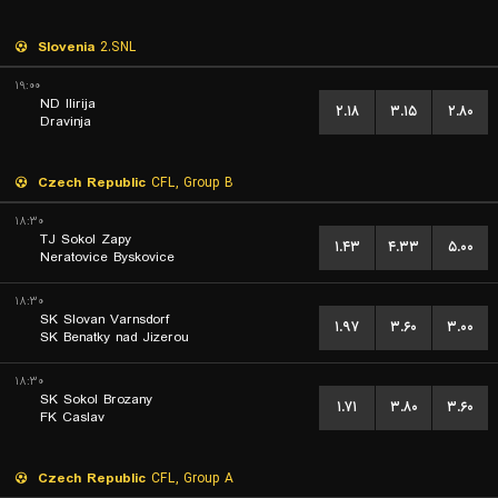
Slovenia
2.SNL
۱۹:۰۰
ND Ilirija
۲.۱۸
۳.۱۵
۲.۸۰
Dravinja
Czech Republic
CFL, Group B
۱۸:۳۰
TJ Sokol Zapy
۱.۴۳
۴.۳۳
۵.۰۰
Neratovice Byskovice
۱۸:۳۰
SK Slovan Varnsdorf
۱.۹۷
۳.۶۰
۳.۰۰
SK Benatky nad Jizerou
۱۸:۳۰
SK Sokol Brozany
۱.۷۱
۳.۸۰
۳.۶۰
FK Caslav
Czech Republic
CFL, Group A