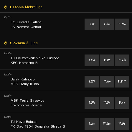
Estonia
Meistriliiga
۱۹:۳۰
FC Levadia Tallinn
۱.۱۶
۶.۵۰
۹.۵۰
JK Nomme United
Slovakia
3. Liga
۱۸:۳۰
TJ Druzstevnik Velke Ludince
۱.۴۸
۴.۱۵
۴.۷۵
KFC Komarno B
۱۸:۳۰
Banik Kalinovo
۱.۵۷
۳.۸۰
۴.۳۳
MFK Dolny Kubin
۱۸:۳۰
MSK Tesla Stropkov
۱.۶۹
۳.۶۰
۴.۰۰
Lokomotiva Kosice
۱۸:۳۰
TJ Kovo Belusa
۱.۸۰
۳.۵۰
۳.۶۰
FK Dac 1904 Dunajska Streda B