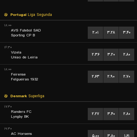
Portugal
Liga Segunda
۱۸:۰۰
AVS Futebol SAD
۲.۰۱
۳.۲۸
۳.۴۰
Sporting CP B
۱۶:۳۰
Vizela
۲.۳۶
۳.۲۰
۲.۸۰
Uniao de Leiria
۱۸:۰۰
Feirense
۲.۶۳
۲.۹۰
۲.۷۰
Felgueiras 1932
Denmark
Superliga
۱۷:۳۰
Randers FC
۲.۲۷
۳.۴۰
۲.۸۰
Lyngby BK
۱۹:۳۰
AC Horsens
۵.۰۰
۳.۸۰
۱.۶۱