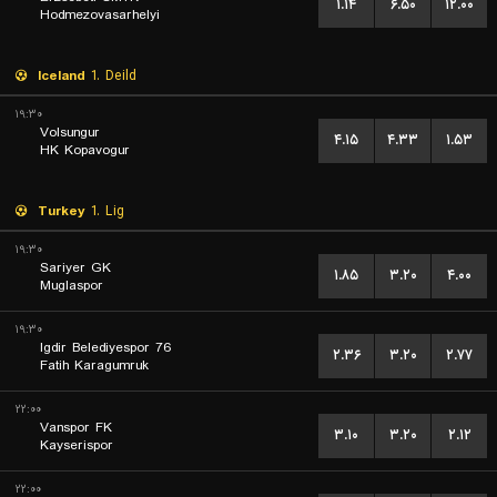
۱.۱۴
۶.۵۰
۱۲.۰۰
Hodmezovasarhelyi
Iceland
1. Deild
۱۹:۳۰
Volsungur
۴.۱۵
۴.۳۳
۱.۵۳
HK Kopavogur
Turkey
1. Lig
۱۹:۳۰
Sariyer GK
۱.۸۵
۳.۲۰
۴.۰۰
Muglaspor
۱۹:۳۰
76 Igdir Belediyespor
۲.۳۶
۳.۲۰
۲.۷۷
Fatih Karagumruk
۲۲:۰۰
Vanspor FK
۳.۱۰
۳.۲۰
۲.۱۲
Kayserispor
۲۲:۰۰