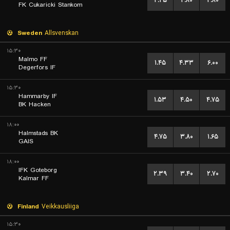
۲.۴۵
۲.۸۰
۲.۸۰
FK Cukaricki Stankom
Sweden
Allsvenskan
۱۵:۳۰
Malmo FF
۱.۴۵
۴.۳۳
۶.۰۰
Degerfors IF
۱۵:۳۰
Hammarby IF
۱.۵۳
۴.۵۰
۴.۷۵
BK Hacken
۱۸:۰۰
Halmstads BK
۴.۷۵
۳.۸۰
۱.۶۵
GAIS
۱۸:۰۰
IFK Goteborg
۲.۳۹
۳.۴۰
۲.۷۰
Kalmar FF
Finland
Veikkausliiga
۱۵:۳۰