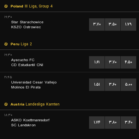
Poland
III Liga, Group 4
۱۹:۳۰
Star Starachowice
۳.۷۰
۳.۵۰
۱.۷۹
KSZO Ostrowiec
Peru
Liga 2
۱۹:۳۰
Ayacucho FC
۱.۶۱
۳.۷۰
۴.۵۰
CD Estudiantil CNI
۲۱:۴۵
Universidad Cesar Vallejo
۱.۵۱
۳.۶۰
۵.۰۰
Molinos El Pirata
Austria
Landesliga Karnten
۱۸:۳۰
ASKO Koettmannsdorf
۱.۷۴
۳.۸۰
۳.۴۰
SC Landskron