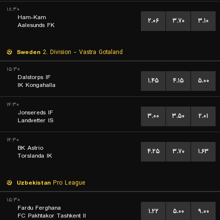
۱۸:۳۰
Ham-Kam
۲.۰۶
۳.۷۰
۳.۱۰
Aalesunds FK
Sweden
2. Division - Vastra Gotaland
۱۵:۳۰
Dalstorps IF
۱.۴۵
۴.۱۵
۵.۰۰
IK Kongahalla
۱۴:۳۰
Jonsereds IF
۳.۰۰
۳.۵۰
۲.۰۱
Landvetter IS
۱۴:۳۰
BK Astrio
۴.۲۵
۳.۷۰
۱.۶۳
Torslanda IK
Uzbekistan
Pro League
۱۵:۳۰
Fardu Ferghana
۱.۲۲
۵.۰۰
۹.۰۰
FC Pakhtakor Tashkent II