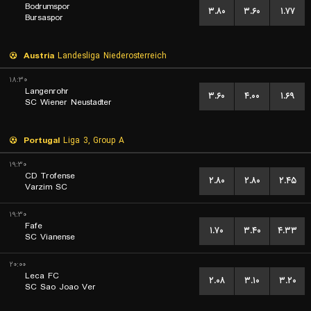
Bodrumspor
۳.۸۰
۳.۶۰
۱.۷۷
Bursaspor
Austria
Landesliga Niederosterreich
۱۸:۳۰
Langenrohr
۳.۶۰
۴.۰۰
۱.۶۹
SC Wiener Neustadter
Portugal
Liga 3, Group A
۱۹:۳۰
CD Trofense
۲.۸۰
۲.۸۰
۲.۴۵
Varzim SC
۱۹:۳۰
Fafe
۱.۷۰
۳.۴۰
۴.۳۳
SC Vianense
۲۰:۰۰
Leca FC
۲.۰۸
۳.۱۰
۳.۲۰
SC Sao Joao Ver