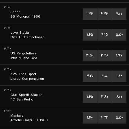
۱۹:۰۰
Lecce
۱.۳۳
۴.۳۳
۷.۰۰
SS Monopoli 1966
۱۹:۰۰
Juve Stabia
۱.۴۵
۴.۱۵
۵.۵۰
Citta DI Campobasso
۱۹:۳۰
US Pergolettese
۳.۵۰
۳.۲۸
۱.۹۷
Inter Milano U23
۱۹:۳۰
KVV Thes Sport
۳.۲۰
۴.۰۰
۱.۸۲
Lierse Kempenzonen
۱۹:۳۰
Club Sportif Sfaxien
۱.۴۵
۳.۸۰
۶.۰۰
FC San Pedro
۲۲:۰۰
Mantova
۱.۴۰
۴.۳۳
۵.۵۰
Athletic Carpi FC 1909