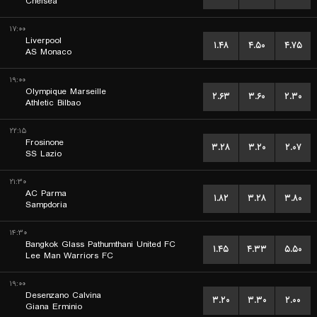
Chelsea
۱۷:۰۰
Liverpool
۱.۴۸
۴.۵۰
۴.۷۵
AS Monaco
۱۹:۰۰
Olympique Marseille
۲.۶۳
۳.۶۰
۲.۳۰
Athletic Bilbao
۲۲:۱۵
Frosinone
۳.۲۸
۳.۲۰
۲.۰۷
SS Lazio
۲۱:۳۰
AC Parma
۱.۸۲
۳.۲۸
۳.۸۰
Sampdoria
۱۴:۳۰
Bangkok Glass Pathumthani United FC
۱.۴۵
۴.۳۳
۵.۵۰
Lee Man Warriors FC
۱۹:۰۰
Desenzano Calvina
۳.۲۰
۳.۳۰
۲.۰۰
Giana Erminio