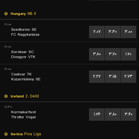
Hungary
NB II
۱۹:۰۰
Szentlorinc SE
۲.۰۷
۳.۳۰
۳.۰۰
FC Nagykanizsa
۱۹:۰۰
Soroksar SC
۳.۸۰
۳.۷۰
۱.۷۰
Diosgyor VTK
۱۹:۰۰
Csakvar TK
۲.۲۷
۳.۱۵
۲.۷۳
Kozarmisleny SE
Iceland
2. Deild
۱۹:۳۰
Kormakur/hvot
۱.۷۴
۳.۸۰
۳.۴۰
Throttur Vogar
Serbia
Prva Liga