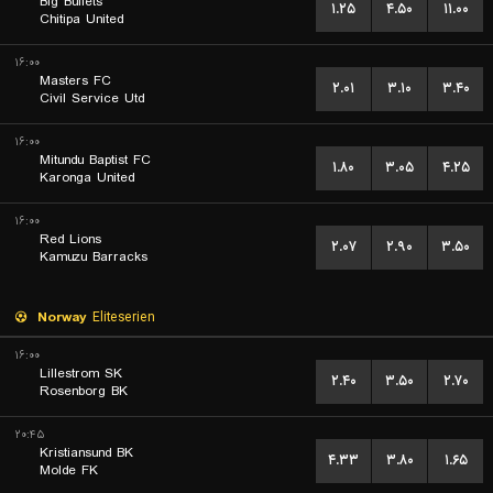
Big Bullets
۱.۲۵
۴.۵۰
۱۱.۰۰
Chitipa United
۱۶:۰۰
Masters FC
۲.۰۱
۳.۱۰
۳.۴۰
Civil Service Utd
۱۶:۰۰
Mitundu Baptist FC
۱.۸۰
۳.۰۵
۴.۲۵
Karonga United
۱۶:۰۰
Red Lions
۲.۰۷
۲.۹۰
۳.۵۰
Kamuzu Barracks
Norway
Eliteserien
۱۶:۰۰
Lillestrom SK
۲.۴۰
۳.۵۰
۲.۷۰
Rosenborg BK
۲۰:۴۵
Kristiansund BK
۴.۳۳
۳.۸۰
۱.۶۵
Molde FK