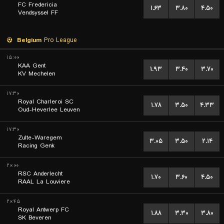
FC Fredericia
۱.۶۳
۳.۸۰
۴.۵۰
Vendsyssel FF
Belgium
Pro League
۱۵:۰۰
KAA Gent
۱.۹۳
۳.۴۰
۳.۷۰
KV Mechelen
۱۷:۳۰
Royal Charleroi SC
۱.۷۸
۳.۵۰
۴.۳۳
Oud-Heverlee Leuven
۱۷:۳۰
Zulte-Waregem
۳.۰۵
۳.۵۰
۲.۱۴
Racing Genk
۲۰:۰۰
RSC Anderlecht
۱.۷۰
۳.۶۰
۴.۵۰
RAAL La Louviere
۲۰:۴۵
Royal Antwerp FC
۱.۸۸
۳.۳۰
۳.۸۰
SK Beveren