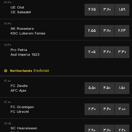
۲۲:۳۰
UE Olot
۴.۷۵
۳.۷۰
۱.۵۹
CE Sabadell
۱۶:۳۰
SK Roeselare
۲.۵۵
۳.۷۰
۲.۲۳
KSC Lokeren-Temse
۱۹:۳۰
Pro Patria
۲.۰۵
۳.۲۰
۳.۳۰
Asd Imperia 1923
Netherlands
Eredivisie
۱۶:۰۰
FC Zwolle
۵.۵۰
۴.۵۰
۱.۵۰
AFC Ajax
۱۶:۰۰
FC Groningen
۲.۳۰
۳.۴۰
۳.۰۰
FC Utrecht
۱۸:۱۵
SC Heerenveen
۲.۹۰
۳.۷۰
۲.۲۰