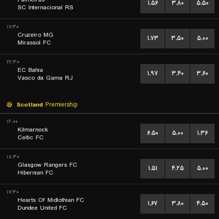
۱.۵۶
۳.۸۰
۵.۵۰
SC Internacional RS
۱۷:۳۰
Cruzeiro MG
۱.۷۳
۳.۵۰
۵.۰۰
Mirassol FC
۲۲:۳۰
EC Bahia
۱.۹۷
۳.۴۰
۳.۶۰
Vasco da Gama RJ
Scotland
Premiership
۱۶:۰۰
Kilmarnock
۶.۵۰
۵.۰۰
۱.۳۶
Celtic FC
۱۸:۳۰
Glasgow Rangers FC
۱.۵۱
۴.۲۵
۵.۰۰
Hibernian FC
۱۷:۳۰
Hearts Of Midlothian FC
۱.۶۷
۳.۸۰
۴.۵۰
Dundee United FC