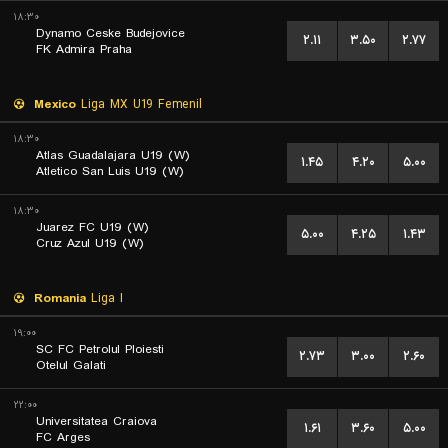
۱۸:۳۰
Dynamo Ceske Budejovice
۲.۱۱
۳.۵۰
۲.۷۷
FK Admira Praha
Mexico
Liga MX U19 Femenil
۱۸:۳۰
Atlas Guadalajara U19 (W)
۱.۴۵
۴.۲۰
۵.۰۰
Atletico San Luis U19 (W)
۱۸:۳۰
Juarez FC U19 (W)
۵.۰۰
۴.۲۵
۱.۴۳
Cruz Azul U19 (W)
Romania
Liga I
۱۹:۰۰
SC FC Petrolul Ploiesti
۲.۷۳
۳.۰۰
۲.۶۰
Otelul Galati
۲۲:۰۰
Universitatea Craiova
۱.۶۱
۳.۶۰
۵.۰۰
FC Arges