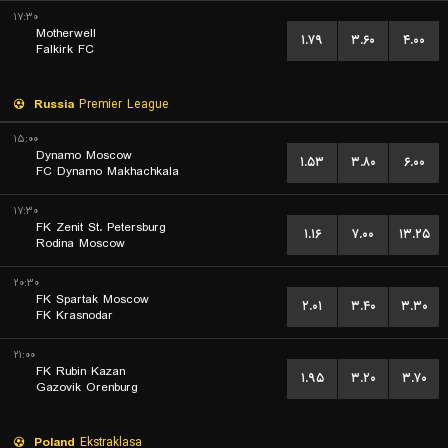
۱۷:۳۰
Motherwell
۱.۷۹
۳.۶۰
۴.۰۰
Falkirk FC
Russia
Premier League
۱۵:۰۰
Dynamo Moscow
۱.۵۳
۳.۸۰
۶.۰۰
FC Dynamo Makhachkala
۱۷:۳۰
FK Zenit St. Petersburg
۱.۱۶
۷.۰۰
۱۳.۲۵
Rodina Moscow
۲۰:۳۰
FK Spartak Moscow
۲.۰۱
۳.۴۰
۳.۳۰
FK Krasnodar
۲۱:۰۰
FK Rubin Kazan
۱.۹۵
۳.۲۰
۳.۷۰
Gazovik Orenburg
Poland
Ekstraklasa