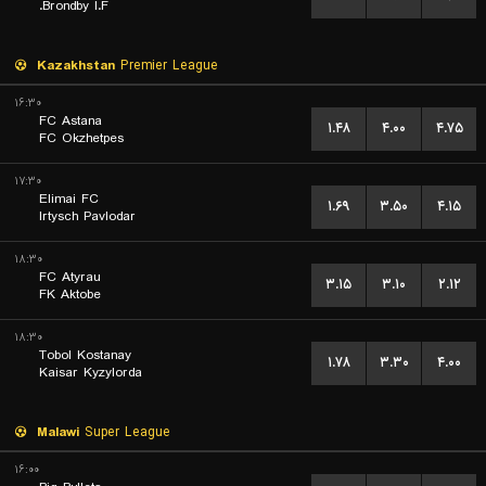
Brondby I.F.
Kazakhstan
Premier League
۱۶:۳۰
FC Astana
۱.۴۸
۴.۰۰
۴.۷۵
FC Okzhetpes
۱۷:۳۰
Elimai FC
۱.۶۹
۳.۵۰
۴.۱۵
Irtysch Pavlodar
۱۸:۳۰
FC Atyrau
۳.۱۵
۳.۱۰
۲.۱۲
FK Aktobe
۱۸:۳۰
Tobol Kostanay
۱.۷۸
۳.۳۰
۴.۰۰
Kaisar Kyzylorda
Malawi
Super League
۱۶:۰۰