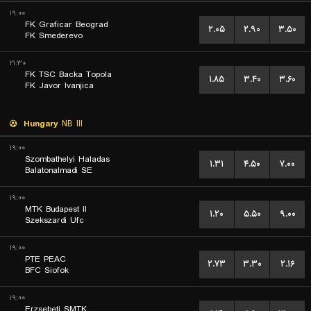
۱۹:۰۰
FK Graficar Beograd
۲.۰۵
۲.۹۰
۳.۵۰
FK Smederevo
۲۱:۳۰
FK TSC Backa Topola
۱.۸۵
۳.۴۰
۳.۶۰
FK Javor Ivanjica
Hungary
NB III
۱۹:۰۰
Szombathelyi Haladas
۱.۳۱
۴.۵۰
۷.۰۰
Balatonalmadi SE
۱۹:۰۰
MTK Budapest II
۱.۲۰
۵.۵۰
۹.۰۰
Szekszardi Ufc
۱۹:۰۰
PTE PEAC
۲.۷۳
۳.۳۰
۲.۱۶
BFC Siofok
۱۹:۰۰
Erzsebeti SMTK