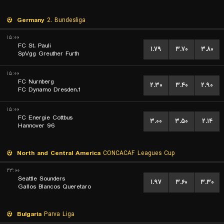
Germany
2. Bundesliga
۱۵:۰۰
FC St. Pauli
۱.۷۹
۳.۷۰
۳.۸۰
SpVgg Greuther Furth
۱۵:۰۰
FC Nurnberg
۲.۳۰
۳.۴۰
۲.۹۰
1.FC Dynamo Dresden
۱۵:۰۰
FC Energie Cottbus
۳.۰۰
۳.۵۰
۲.۱۴
Hannover 96
North and Central America
CONCACAF Leagues Cup
۲۳:۰۰
Seattle Sounders
۱.۹۷
۳.۶۰
۳.۳۰
Gallos Blancos Queretaro
Bulgaria
Parva Liga