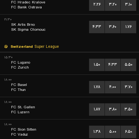
FC Hradec Kralove
۲.۲۶
۳.۲۰
۳.۱۰
FC Banik Ostrava
۲۱:۳۰
SK Artis Brno
۴.۳۳
۳.۶۰
۱.۷۶
SK Sigma Olomouc
Switzerland
Super League
۱۵:۳۰
FC Lugano
۱.۵۰
۴.۳۳
۵.۵۰
FC Zurich
۱۸:۰۰
FC Basel
۱.۷۸
۴.۰۰
۳.۷۰
FC Thun
۱۸:۰۰
FC St. Gallen
۱.۸۷
۳.۸۰
۳.۵۰
FC Luzern
۱۸:۰۰
FC Sion Sitten
۱.۳۸
۵.۰۰
۶.۵۰
FC Vaduz